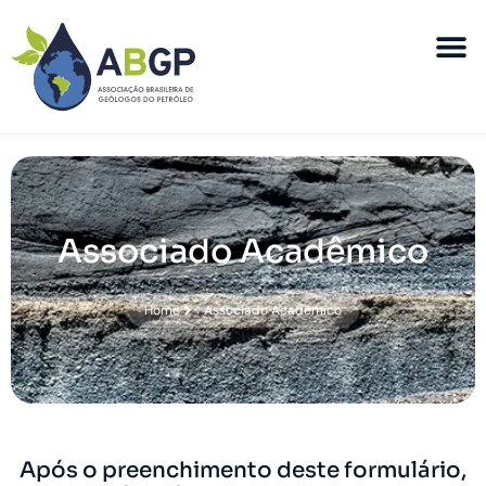
Associado Acadêmico
Home
Associado Acadêmico
Após o preenchimento deste formulário,