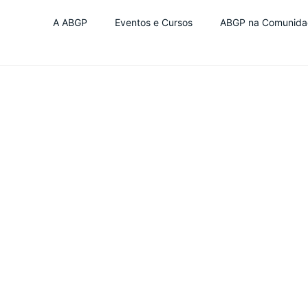
A ABGP
Eventos e Cursos
ABGP na Comunida