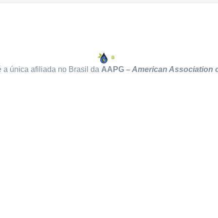
 a única afiliada no Brasil da
AAPG
– American Association o