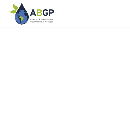
Premiados ABGP
Home
Premiados ABGP