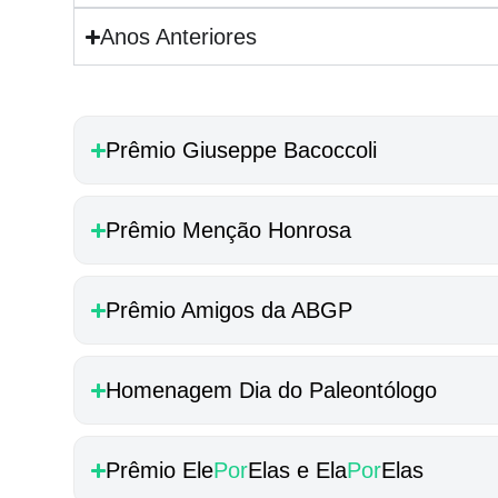
Anos Anteriores
Prêmio Giuseppe Bacoccoli
Prêmio Menção Honrosa
Prêmio Amigos da ABGP
Homenagem Dia do Paleontólogo
Prêmio Ele
Por
Elas e Ela
Por
Elas