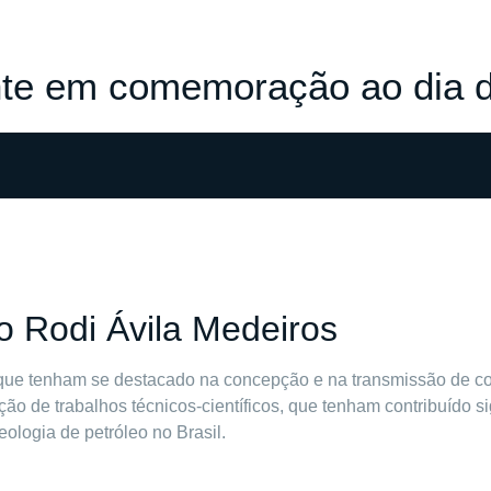
te em comemoração ao dia d
o Rodi Ávila Medeiros
que tenham se destacado na concepção e na transmissão de co
ção de trabalhos técnicos-científicos, que tenham contribuído si
ologia de petróleo no Brasil.