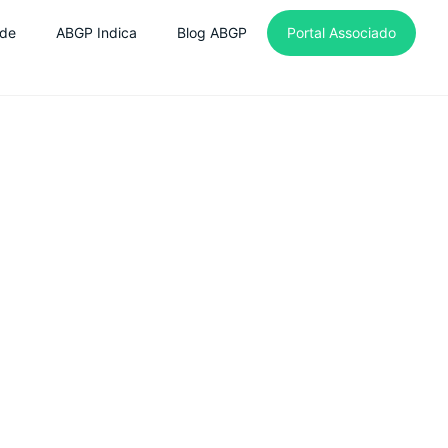
de
ABGP Indica
Blog ABGP
Portal Associado