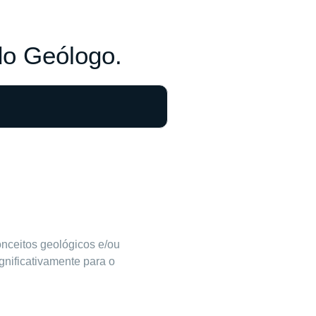
o Geólogo.
nceitos geológicos e/ou
gnificativamente para o