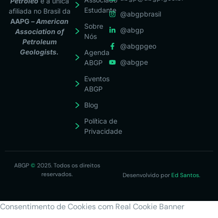
Petróleo
é a única
Estudante
afiliada no Brasil da
@abgpbrasil
AAPG
– American
Sobre
@abgp
Association of
Nós
Petroleum
@abgpgeo
Geologists.
Agenda
@abgpe
ABGP
Eventos
ABGP
Blog
Política de
Privacidade
ABGP
©
2025. Todos os direitos
reservados.
Desenvolvido por
Ed Santos.
Consentimento de Cookies com Real Cookie Banner