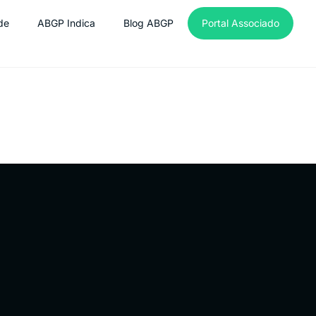
de
ABGP Indica
Blog ABGP
Portal Associado