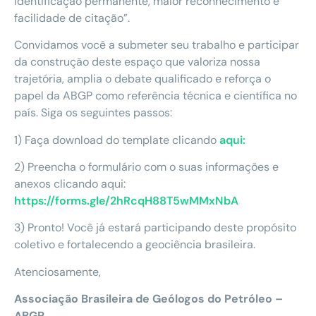
identificação permanente, maior reconhecimento e
facilidade de citação”.
Convidamos você a submeter seu trabalho e participar
da construção deste espaço que valoriza nossa
trajetória, amplia o debate qualificado e reforça o
papel da ABGP como referência técnica e científica no
país. Siga os seguintes passos:
1) Faça download do template clicando
aqui:
2) Preencha o formulário com o suas informações e
anexos clicando aqui:
https://forms.gle/2hRcqH88T5wMMxNbA
3) Pronto! Você já estará participando deste propósito
coletivo e fortalecendo a geociência brasileira.
Atenciosamente,
Associação Brasileira de Geólogos do Petróleo –
ABGP