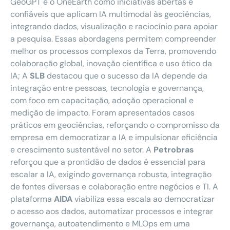
GeoGPT e o OneEarth como iniciativas abertas e
confiáveis que aplicam IA multimodal às geociências,
integrando dados, visualização e raciocínio para apoiar
a pesquisa. Essas abordagens permitem compreender
melhor os processos complexos da Terra, promovendo
colaboração global, inovação científica e uso ético da
IA; A
SLB
destacou que o sucesso da IA depende da
integração entre pessoas, tecnologia e governança,
com foco em capacitação, adoção operacional e
medição de impacto. Foram apresentados casos
práticos em geociências, reforçando o compromisso da
empresa em democratizar a IA e impulsionar eficiência
e crescimento sustentável no setor. A
Petrobras
reforçou que a prontidão de dados é essencial para
escalar a IA, exigindo governança robusta, integração
de fontes diversas e colaboração entre negócios e TI. A
plataforma
AIDA
viabiliza essa escala ao democratizar
o acesso aos dados, automatizar processos e integrar
governança, autoatendimento e MLOps em uma