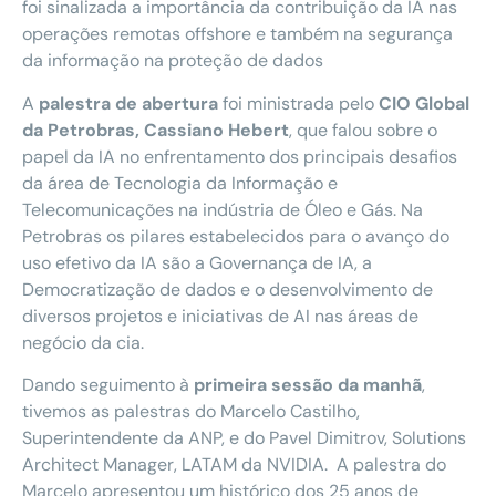
foi sinalizada a importância da contribuição da IA nas
operações remotas offshore e também na segurança
da informação na proteção de dados
A
palestra de abertura
foi ministrada pelo
CIO Global
da Petrobras, Cassiano Hebert
, que falou sobre o
papel da IA no enfrentamento dos principais desafios
da área de Tecnologia da Informação e
Telecomunicações na indústria de Óleo e Gás. Na
Petrobras os pilares estabelecidos para o avanço do
uso efetivo da IA são a Governança de IA, a
Democratização de dados e o desenvolvimento de
diversos projetos e iniciativas de AI nas áreas de
negócio da cia.
Dando seguimento à
primeira sessão da manhã
,
tivemos as palestras do Marcelo Castilho,
Superintendente da ANP, e do Pavel Dimitrov, Solutions
Architect Manager, LATAM da NVIDIA. A palestra do
Marcelo apresentou um histórico dos 25 anos de