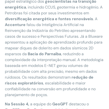
papel estratégico dos
geocientistas na transição
energética
, incluindo CCUS, geotermia e hidrogênio. A
Petrobras foi citada por seus investimentos em
diversificação energética e fontes renováveis
. A
Accenture
falou da Inteligência Artificial na
Reinvenção da Indústria do Petróleo apresentando
casos de sucesso e Perspectivas Futuras. Já a Bluware
apresentou a aplicação de aprendizado profundo para
mapear diques de dolerito em dados sísmicos 2D
esparsos da
Bacia do Parnaíba
, reduzindo a
complexidade da interpretação manual. A metodologia
baseada em modelos E-NET gerou volumes de
probabilidade com alta precisão, mesmo em dados
ruidosos. Os resultados demonstram
redução de
riscos exploratórios
, escalabilidade e maior
confiabilidade na conversão em profundidade e no
planejamento de poços.
Na Sessão 4,
a equipe do
GeoGPT
destacou o