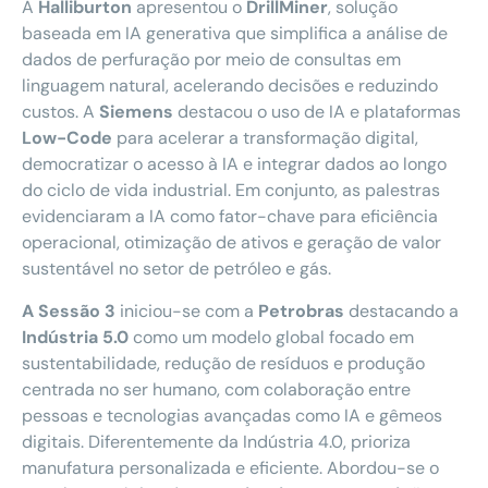
A
Halliburton
apresentou o
DrillMiner
, solução
baseada em IA generativa que simplifica a análise de
dados de perfuração por meio de consultas em
linguagem natural, acelerando decisões e reduzindo
custos. A
Siemens
destacou o uso de IA e plataformas
Low-Code
para acelerar a transformação digital,
democratizar o acesso à IA e integrar dados ao longo
do ciclo de vida industrial. Em conjunto, as palestras
evidenciaram a IA como fator-chave para eficiência
operacional, otimização de ativos e geração de valor
sustentável no setor de petróleo e gás.
A Sessão 3
iniciou-se com a
Petrobras
destacando a
Indústria 5.0
como um modelo global focado em
sustentabilidade, redução de resíduos e produção
centrada no ser humano, com colaboração entre
pessoas e tecnologias avançadas como IA e gêmeos
digitais. Diferentemente da Indústria 4.0, prioriza
manufatura personalizada e eficiente. Abordou-se o